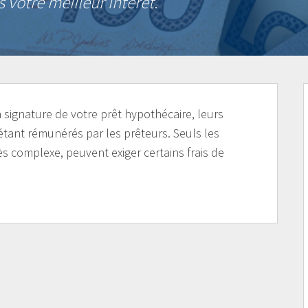
s votre meilleur intérêt.
a signature de votre prêt hypothécaire, leurs
étant rémunérés par les prêteurs. Seuls les
s complexe, peuvent exiger certains frais de