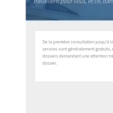
travaillent pour vous, et ce, dan
De la première consultation jusqu’à l
services sont généralement gratuits, 
dossiers demandant une attention trè
dossier.