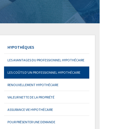
HYPOTHÈQUES
LES AVANTAGES DU PROFESSIONNEL HYPOTHÉCAIRE
LES COÛTS D’UN PROFESSIONNEL HYPOTHÉCAIRE
RENOUVELLEMENT HYPOTHÉCAIRE
VALEUR NETTE DE LA PROPRIÉTÉ
ASSURANCE VIE HYPOTHÉCAIRE
POUR PRÉSENTER UNE DEMANDE