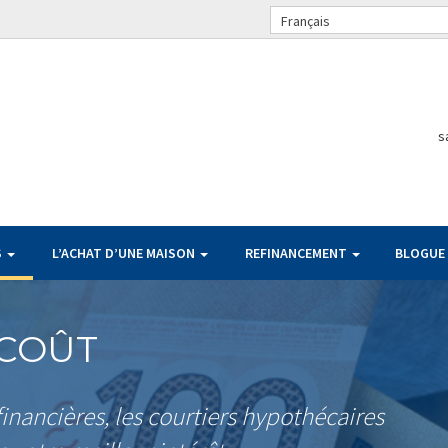
Français
s
S
L’ACHAT D’UNE MAISON
REFINANCEMENT
BLOGUE
 COÛT
inancières, les courtiers hypothécaires