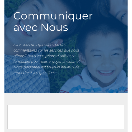
Communiquer
avec Nous
Avez-vous des questions ou des
commentaires sur les services que nous
offrons? Nous vous prions d’utiliser ce
formulaire pour nous envoyer un courriel.
Notre personnel est toujours heureux de
répondre à vos questions.